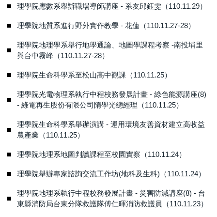
理學院應數系舉辦職場導師講座 - 系友邱鈺雯（110.11.29）
理學院地質系進行野外實作教學 - 花蓮（110.11.27-28）
理學院地理學系舉行地學通論、地圖學課程考察 -南投埔里
與台中霧峰（110.11.27-28）
理學院生命科學系至松山高中觀課（110.11.25）
理學院光電物理系執行中程校務發展計畫 - 綠色能源講座(8)
- 綠電再生股份有限公司隋學光總經理（110.11.25）
理學院生命科學系舉辦演講 - 運用環境友善資材建立高收益
農產業（110.11.25）
理學院地理系地圖判讀課程至校園實察（110.11.24）
理學院舉辦專家諮詢交流工作坊(地科及生科)（110.11.24）
理學院地理系執行中程校務發展計畫 - 災害防減講座(8) - 台
東縣消防局台東分隊救護隊傅仁暉消防救護員（110.11.23）