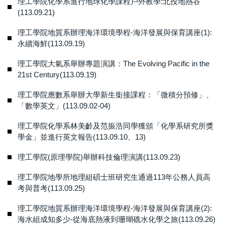
理工學院化學系進行地球化學課程戶外教學:北投地熱谷
(113.09.21)
理工學院地質系辦理海洋環境學程-海洋發展與保育講座(1):
永續海鮮(113.09.19)
理工學院大氣系舉辦專題演講：The Evolving Pacific in the
21st Century(113.09.19)
理工學院應數系舉辦大學新生銜接課程：「微積分預修」、
「數學英文」(113.09.02-04)
理工學院化學系林美齡及范振浩同學獲頒「化學系研究所獎
學金」並進行英文報告(113.09.10、13)
理工學院(原理學院)舉辦科技倫理演講(113.09.23)
理工學院地學所地理組碩士班研究生通過113年公務人員高
考與普考(113.09.25)
理工學院地質系辦理海洋環境學程-海洋發展與保育講座(2):
海水組成知多少-從海底熱液到珊瑚礁水化學之旅(113.09.26)