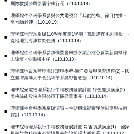
國際救援公司徐震宇執行長（110.10.19）
理學院生命科學系參與公共電視台「我們的島」節目拍攝－
巫奇勳老師（110.10.19）
理學院地理系舉辦110學年度第1學期「職涯講座系列活動」-
從地理到海洋探究任務（110.10.19）
理學院生命科學系參加僑委會舉辦永續台灣心農業新契機線
上論壇 - 吳賜猛主任（110.10.19）
理學院地質系辦理海洋環境學程-海洋發展與保育講座(2)－國
立臺灣海洋大學食品科學系吳彰哲教授（110.10.14）
理學院光電物理系執行中程校務發展計畫-綠色能源講座(2)－
美格綠能股份有限公司丁廉君董事長（110.10.14）
理學院生命科學系舉辦演講－生態環境影響評估制度與技術
探討（110.10.14）
理學院地理系執行中程校務發展計畫-災害防減講座(1)－國家
災害防救科技中心坡地災害防治組張志新組長（110.10.12）