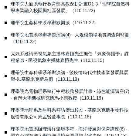
理學院大氣系執行教育部高教深耕計畫D1-3「理學院自然科
學專業融入校園與社區發展」（110.11.22）
理學院生命科學系舉辦歡樂派（110.11.22）
理學院地質系舉辦專題演講(4) - 大規模崩塌地質調查與監測
（110.11.22）
大氣系邀請民視氣象主播林嘉愷先生擔任「氣象傳播學」課
程業師 - 民視氣象主播林嘉愷先生（110.11.19）
理學院生命科學系舉辦演講 - 後疫情時代生技產業發展與展
望-以基龍米克斯為例（110.11.18）
理學院光電物理系執行中程校務發展計畫 - 綠色能源講座(7)
- 台灣大學機械研究所馬小康教授（110.11.18）
理學院地理系及生科系拜訪傑出校友 - 基龍米克斯生物科技
股份有限公司周孟賢董事長（110.11.18）
理學院地質系辦理海洋環境學程 - 海洋發展與保育講座(6) -
國立台灣海洋大學海洋環境資源系陳宏瑜老師（110.11.18）