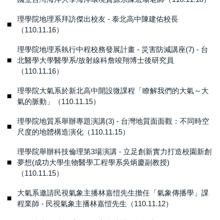
理學院地理系拜訪傑出校友 - 泰北高中陳建佑校長
（110.11.16）
理學院地理系執行中程校務發展計畫 - 災害防減講座(7) - 台
北醫學大學醫學系/放射線科詹竣翔博士後研究員
（110.11.16）
理學院大氣系於新北高中開設微課程「瞭解我們的大氣～大
氣的脈動」（110.11.15）
理學院地質系舉辦專題演講(3) - 台灣地質面面觀：不同時空
尺度的地體構造演化（110.11.15）
理學院舉辦科技倫理第3場演講 - 立足創新實力打造校園新創
夢想(成功大學生物醫學工程學系吳炳慶副教授)
（110.11.15）
大氣系邀請民視氣象主播林嘉愷先生擔任「氣象傳播學」課
程業師 - 民視氣象主播林嘉愷先生（110.11.12）