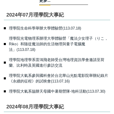
更多...
2024年07月理學院大事紀
理學院生命科學舉辦大學體驗營(113.07.18)
理學院光電物理系辦理大學體驗營「魔法少女理子（りこ，
Riko）和隨從魔法師的生活物理與量子電腦魔
法」 (113.07.18)
理學院地理學系雷鴻飛老師受台灣地理資訊學會邀請至荷
蘭、比利時及英國進行參訪交流
理學院大氣系參與國科會於台北華山光點電影院舉辦紀錄片
《永續的征程》的試映會(113.07.16)
理學院大氣系協辦天母國中暑期營隊-地科活動(113.07.30)
2024年08月理學院大事紀