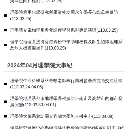
海洋空間和權利I(113.03.25)
理學院應用化學研究所畢業校友周永年學長蒞臨母校參訪
(113.03.25)
理學院光電物理系多元課程學習系列專題演講(113.03.25)
理學院地理系接待香港青松中學助理校長及師生認識地理系
及無人機模擬操作(113.03.29)
2024年04月理學院大事紀
理學院生命科學系巫奇勳老師執行國科會臺西雙邊交流計畫
(113.03.24-04.06)
理學院地理系都市地理學課程參訪台南市及高雄市的都市發
展演變(113.03.30-04.01)
理學院大氣系參訪國立宜蘭大學無人機中心(113.04.08)
海洋研究發展中心舉辦海洋法政概論演講(6):國家可以主張的