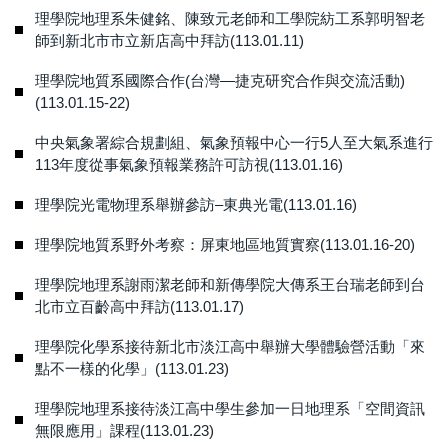
理學院地理系朱健銘、陳致元老師和工學院紡工系郭明智老
師到新北市市立新店高中拜訪(113.01.11)
理學院地質系國際合作(台灣—捷克研究合作與交流活動)
(113.01.15-22)
中央氣象署綜合規劃組、氣象預報中心一行5人至大氣系進行
113年度從事氣象預報業務許可訪視(113.01.16)
理學院光電物理系舉辦參訪–東典光電(113.01.16)
理學院地質系野外考察：屏東地區地質實察(113.01.16-20)
理學院地理系謝雨潔老師和新傳學院大傳系王台瑞老師到台
北市立百齡高中拜訪(113.01.17)
理學院化學系接待新北市淡江高中舉辦大學體驗營活動「來
點不一樣的化學」(113.01.23)
理學院地理系接待淡江高中學生參加一日地理系「空間資訊
無限應用」課程(113.01.23)