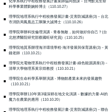
化學系執行中程校務發展計畫業師協同授課－台灣默克生命
科學事業體劉婉舲博士（110.10.27）
理學院地理系執行中程校務發展計畫-災害防減講座(3)－台北
市消防局鳳凰志工隊陳大誠博士（110.10.26）
理學院舉辦科技倫理演講 - 青春無敵，如何做好你自己？(台
北慈濟醫院研究部蔡國旺研究員)（110.10.25）
理學院地質系辦理海洋環境學程-海洋發展與保育講座(3)－黃
鐘老師（110.10.21）
理學院光電物理系執行中程校務發展計畫-綠色能源講座(3)－
清華大學物理系黃宗煌教授（110.10.21）
理學院生命科學系舉辦演講 - 博物館產業未來的發展趨勢
（110.10.21）
理學院舉辦110年第3場深耕在地文化演講－數據的力量-AI的
魔力在農業的應用（110.10.20）
理學院地理系執行中程校務發展計畫-災害防減講座(2)－聯合