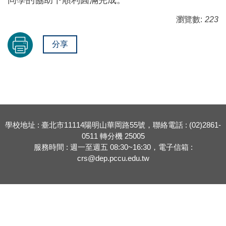
瀏覽數:
223
分享
學校地址 : 臺北市11114陽明山華岡路55號，聯絡電話 : (02)2861-
0511 轉分機 25005
服務時間 : 週一至週五 08:30~16:30，電子信箱 :
crs@dep.pccu.edu.tw