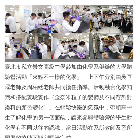
臺北市私立景文高級中學參加由化學系舉辦的大學體
驗營活動「來點不一樣的化學」，上下午分別由吳亘
曜老師及周柏廷老師共同擔任指導。活動融合化學知
識和搭配實驗實作（金奈米粒子的製備及不同溶劑對
染料的顏色變化）。在輕鬆快樂的氣氛中，帶領高中
生了解化學的另一個面貌，讓來參與體驗營的學生對
化學有不同以往的認識，當日活動在系所教師及系所
同學的協助下順利圓滿完成。