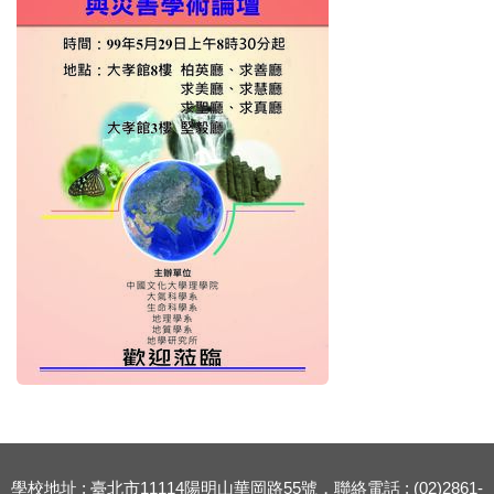
學校地址 : 臺北市11114陽明山華岡路55號，聯絡電話 : (02)2861-