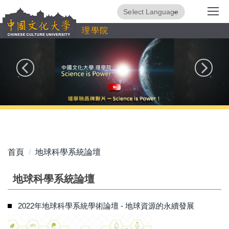
跳
Powered by
Translate
到
理學院
主
要
內
容
區
首頁
地球科學系統論壇
地球科學系統論壇
2022年地球科學系統學術論壇 - 地球資源的永續發展