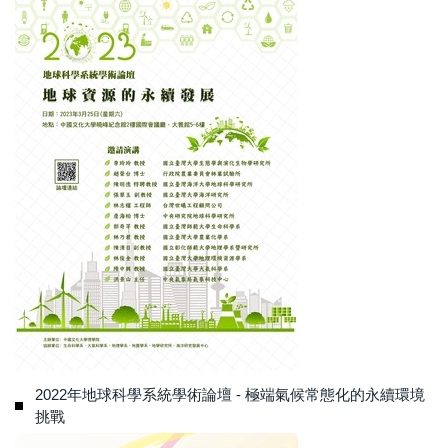
2022年地球科學系統學術論壇 - 極端氣候常態化的永續環境
挑戰