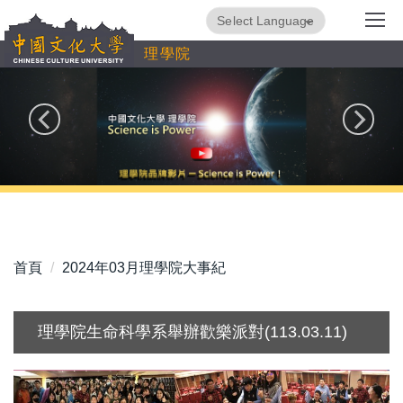
跳
Powered by
Translate
到
理學院
主
要
內
容
區
首頁
2024年03月理學院大事紀
理學院生命科學系舉辦歡樂派對(113.03.11)