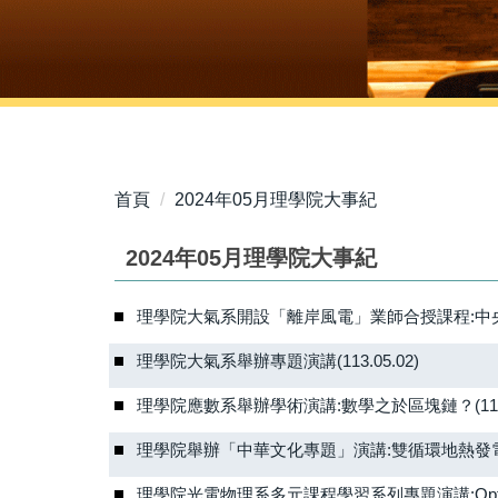
首頁
2024年05月理學院大事紀
2024年05月理學院大事紀
理學院大氣系開設「離岸風電」業師合授課程:中央氣象
理學院大氣系舉辦專題演講(113.05.02)
理學院應數系舉辦學術演講:數學之於區塊鏈？(113.0
理學院舉辦「中華文化專題」演講:雙循環地熱發電系統(
理學院光電物理系多元課程學習系列專題演講:Optical and Mechan