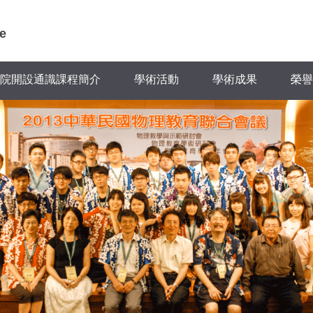
e
院開設通識課程簡介
學術活動
學術成果
榮譽