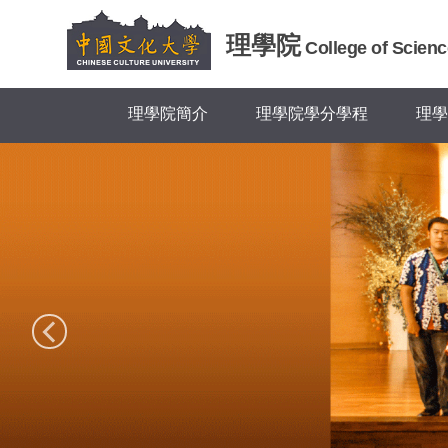
跳
到
理學院
College of Scienc
主
要
內
理學院簡介
理學院學分學程
理學
容
區