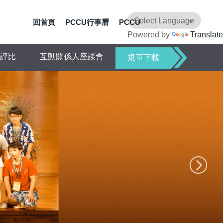
回首頁
PCCU行事曆
PCCU
Powered by
Translate
評比
互動關係人座談會
規章下載