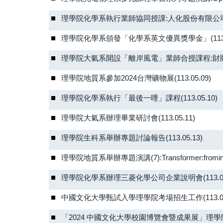
理學院化學系執行業師協同授課:人化股份有限公司環工
理學院化學系頒發「化學系英文優異獎學金」(113.0
理學院大氣系開設「離岸風電」業師合授課程:財團法人
理學院地質系參加2024台灣礦物展(113.05.09)
理學院化學系執行「最後一哩」課程(113.05.10)
理學院大氣系辦理畢業研討會(113.05.11)
理學院生科系舉辦專題討論報告(113.05.13)
理學院地質系舉辦專題演講(7):Transformer:fromintothee
理學院化學系辦理三菱化學公司企業說明會(113.05.
中國文化大學甄試入學理學院考場招生工作(113.05.1
「2024 中國文化大學校園博覽會暨成果展」理學院展場 (