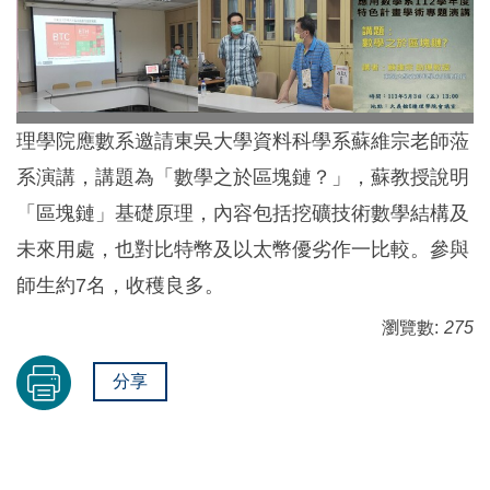
理學院應數系邀請東吳大學資料科學系蘇維宗老師蒞
系演講，講題為「數學之於區塊鏈？」，蘇教授說明
「區塊鏈」基礎原理，內容包括挖礦技術數學結構及
未來用處，也對比特幣及以太幣優劣作一比較。參與
師生約7名，收穫良多。
瀏覽數:
275
分享