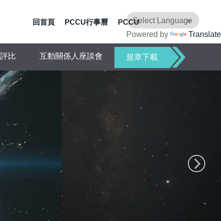
回首頁
PCCU行事曆
PCCU
Powered by
Translate
評比
互動關係人座談會
規章下載