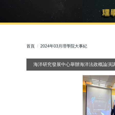
首頁
2024年03月理學院大事紀
海洋研究發展中心舉辦海洋法政概論演講(3):