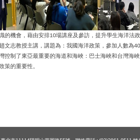
識的機會，藉由安排10場講座及參訪，提升學生海洋法
趙文志教授主講，講題為：我國海洋政策，參加人數為4
灣控制了東亞最重要的海道和海峽：巴士海峽和台灣海峽
政策的重要性。