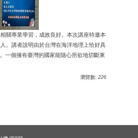
政相關專業學習，成效良好。本次講座特邀本
0人。講者說明由於台灣在海洋地理上恰好具
。一個擁有臺灣的國家能隨心所欲地切斷東
瀏覽數:
226