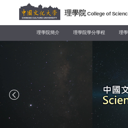
跳
到
理學院
College of Scienc
主
要
內
理學院簡介
理學院學分學程
理學
容
區