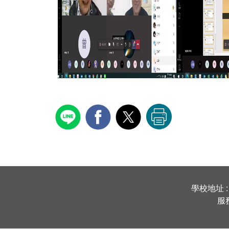
學校地址 :
服務