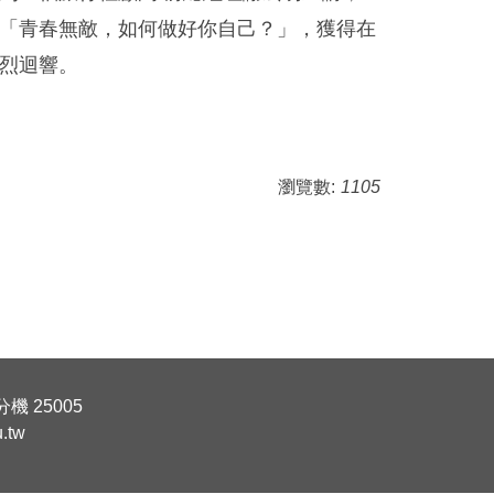
「青春無敵，如何做好你自己？」，獲得在
烈迴響。
瀏覽數:
1105
機 25005
.tw