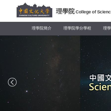
跳
到
理學院
College of Scienc
主
要
內
理學院簡介
理學院學分學程
理學
容
區