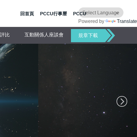
回首頁
PCCU行事曆
PCCU
Powered by
Translate
評比
互動關係人座談會
規章下載