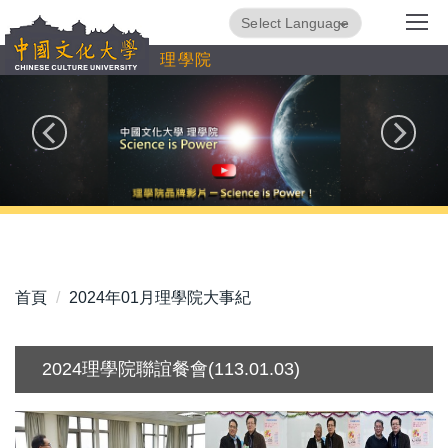
跳
Powered by
Translate
到
理學院
主
要
內
容
區
首頁
2024年01月理學院大事紀
2024理學院聯誼餐會(113.01.03)