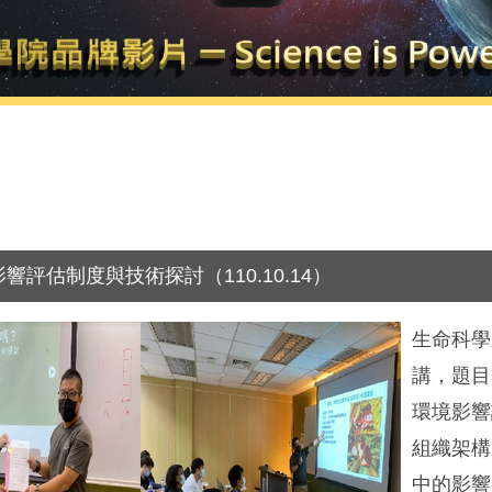
估制度與技術探討（110.10.14）
生命科學
講，題目
環境影響
組織架構
中的影響