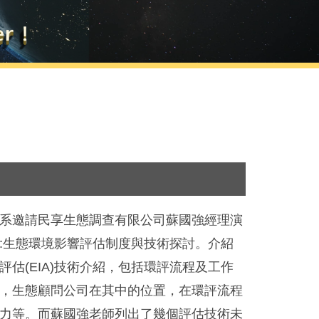
系邀請民享生態調查有限公司蘇國強經理演
:生態環境影響評估制度與技術探討。介紹
評估(EIA)技術介紹，包括環評流程及工作
，生態顧問公司在其中的位置，在環評流程
力等。而蘇國強老師列出了幾個評估技術未