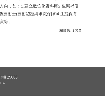
方向，如：1.建立數位化資料庫2.生態補償
生態技術士(技術認證與求職保障)4.生態保育
實等。
瀏覽數:
1013
機 25005
.tw