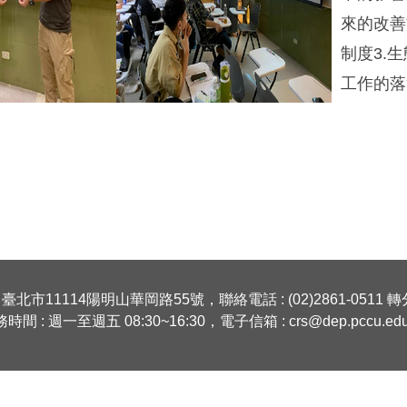
來的改善
制度3.
工作的落
 臺北市11114陽明山華岡路55號，聯絡電話 : (02)2861-0511 轉分
時間 : 週一至週五 08:30~16:30，電子信箱 : crs@dep.pccu.edu