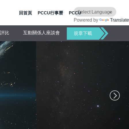
回首頁
PCCU行事曆
PCCU
Powered by
Translate
評比
互動關係人座談會
規章下載