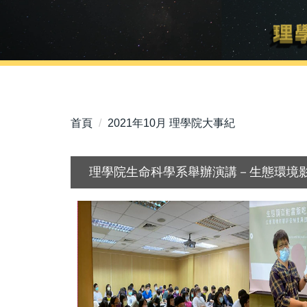
首頁
2021年10月 理學院大事紀
理學院生命科學系舉辦演講－生態環境影響評