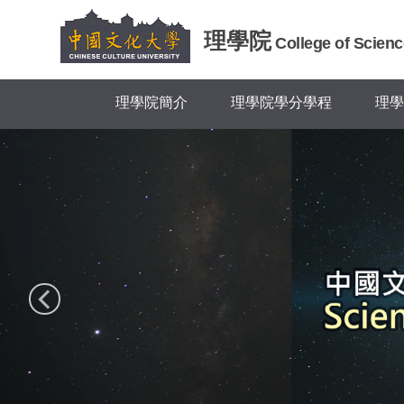
跳
到
理學院
College of Scienc
主
要
內
理學院簡介
理學院學分學程
理學
容
區