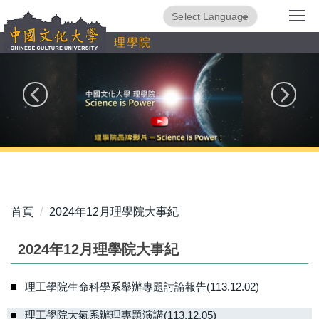
跳
Powered by
Translate
到
理學院
主
要
內
容
區
首頁
2024年12月理學院大事紀
2024年12月理學院大事紀
理工學院生命科學系舉辦專題討論報告(113.12.02)
理工學院大氣系辦理專題演講(113.12.05)