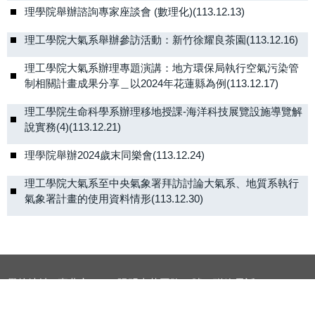
理學院舉辦諮詢專家座談會 (數理化)(113.12.13)
理工學院大氣系舉辦參訪活動：新竹徐耀良茶園(113.12.16)
理工學院大氣系辦理專題演講：地方環保局執行空氣污染管
制相關計畫成果分享＿以2024年花蓮縣為例(113.12.17)
理工學院生命科學系辦理移地授課- 海洋科技展覽設施導覽解
說實務(4)(113.12.21)
理學院舉辦2024歲末同樂會(113.12.24)
理工學院大氣系至中央氣象署拜訪 討論大氣系、地質系執行
氣象署計畫的使用資料情形(113.12.30)
學校地址 : 臺北市11114陽明山華岡路55號，聯絡電話 : (02)2861-
0511 轉分機 25005
服務時間 : 週一至週五 08:30~16:30，電子信箱 :