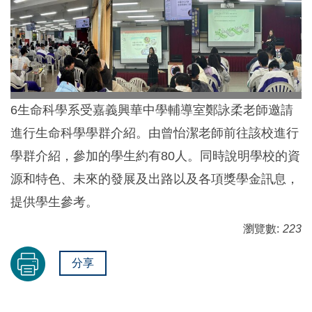
6生命科學系受嘉義興華中學輔導室鄭詠柔老師邀請
進行生命科學學群介紹。由曾怡潔老師前往該校進行
學群介紹，參加的學生約有80人。同時說明學校的資
源和特色、未來的發展及出路以及各項獎學金訊息，
提供學生參考。
瀏覽數:
223
分享