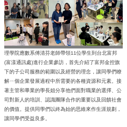
理學院應數系傅清芬老師帶領11位學生到台北富邦
(富漾通訊處)進行企業參訪，首先介紹了富邦金控旗
下的子公司服務的範圍以及經營的理念，讓同學們瞭
解ㄧ個企業發展過程中所需要的各種資源和元素。接
著主管和畢業的學長姐分享他們面對職業的選擇、公
司對新人的培訓、認識團隊合作的重要以及回饋社會
的價值。提供同學們以終為始的思維來作生涯規劃，
讓同學們受益良多。