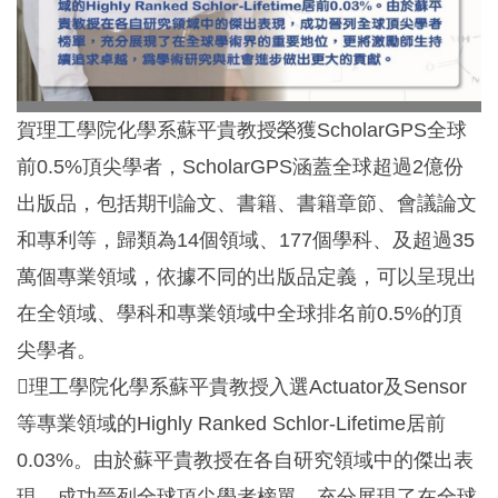
賀理工學院化學系蘇平貴教授榮獲ScholarGPS全球
前0.5%頂尖學者，ScholarGPS涵蓋全球超過2億份
出版品，包括期刊論文、書籍、書籍章節、會議論文
和專利等，歸類為14個領域、177個學科、及超過35
萬個專業領域，依據不同的出版品定義，可以呈現出
在全領域、學科和專業領域中全球排名前0.5%的頂
尖學者。
理工學院化學系蘇平貴教授入選Actuator及Sensor
等專業領域的Highly Ranked Schlor-Lifetime居前
0.03%。由於蘇平貴教授在各自研究領域中的傑出表
現，成功晉列全球頂尖學者榜單，充分展現了在全球