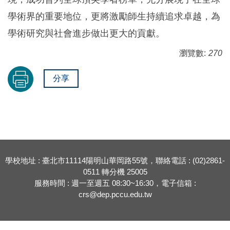
學術界的重要地位，更將激勵師生持續追求卓越，為
學術研究與社會進步做出更大的貢獻。
瀏覽數:
270
分享
學校地址 : 臺北市11114陽明山華岡路55號，聯絡電話 : (02)2861-
0511 轉分機 25005
服務時間 : 週一至週五 08:30~16:30，電子信箱 :
crs@dep.pccu.edu.tw