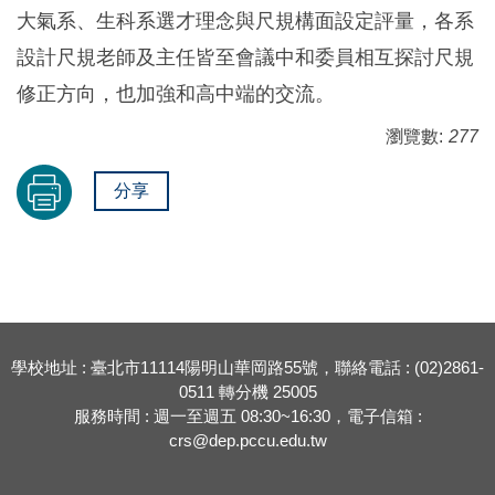
大氣系、生科系選才理念與尺規構面設定評量，各系
設計尺規老師及主任皆至會議中和委員相互探討尺規
修正方向，也加強和高中端的交流。
瀏覽數:
277
分享
學校地址 : 臺北市11114陽明山華岡路55號，聯絡電話 : (02)2861-
0511 轉分機 25005
服務時間 : 週一至週五 08:30~16:30，電子信箱 :
crs@dep.pccu.edu.tw