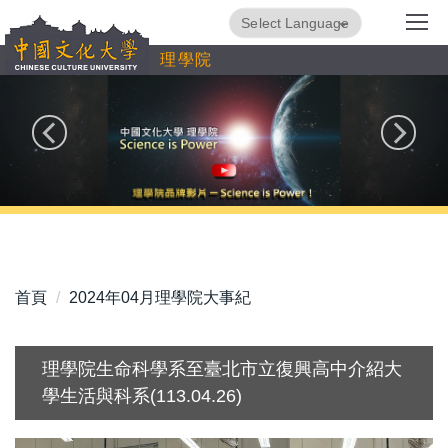
跳
Powered by
Translate
到
理學院
主
要
內
容
區
首頁
2024年04月理學院大事紀
理學院生命科學系至臺北市立復興高中介紹大
學生活與科系(113.04.26)