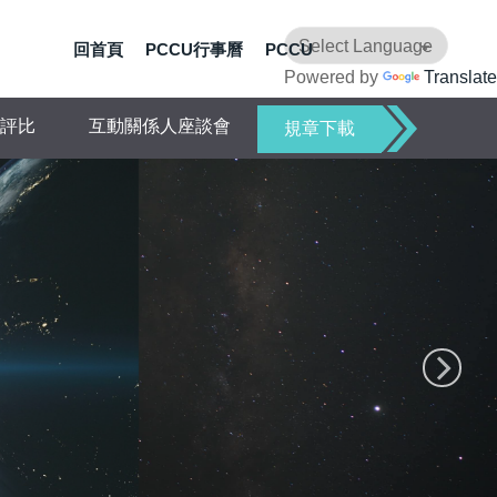
回首頁
PCCU行事曆
PCCU
Powered by
Translate
評比
互動關係人座談會
規章下載