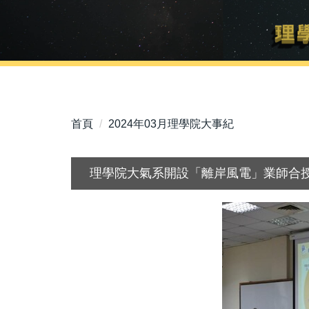
首頁
2024年03月理學院大事紀
理學院大氣系開設「離岸風電」業師合授課程