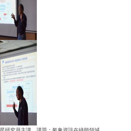
星研究員主講，講題：氣象資訊在綠能領域