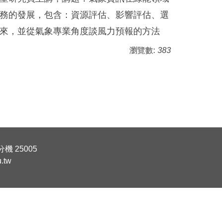
務的發展，包含：資源評估、影響評估、選
來，並從氣象專業角度談風力預報的方法
瀏覽數:
383
機 25005
.tw