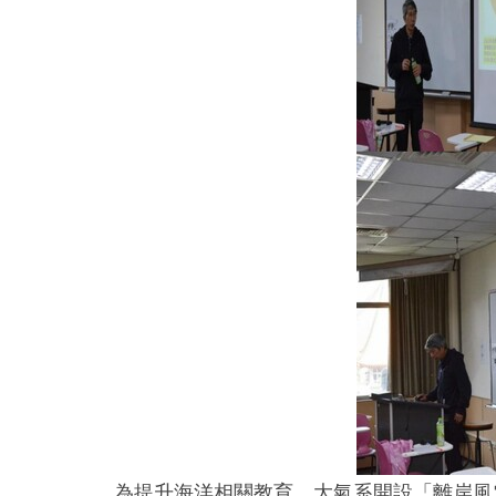
為提升海洋相關教育，大氣系開設「離岸風