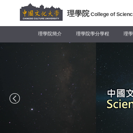
跳
到
理學院
College of Scienc
主
要
內
理學院簡介
理學院學分學程
理學
容
區