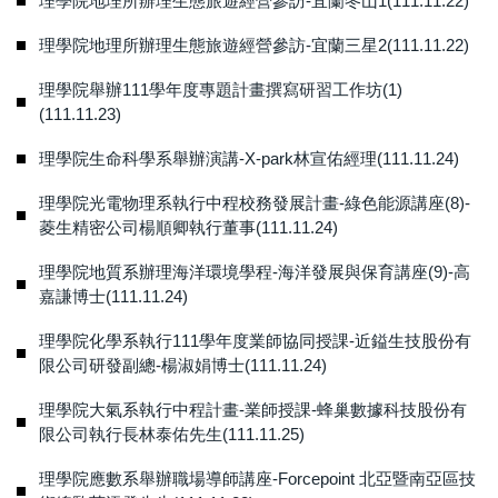
理學院地理所辦理生態旅遊經營參訪-宜蘭冬山1(111.11.22)
理學院地理所辦理生態旅遊經營參訪-宜蘭三星2(111.11.22)
理學院舉辦111學年度專題計畫撰寫研習工作坊(1)
(111.11.23)
理學院生命科學系舉辦演講-X-park林宣佑經理(111.11.24)
理學院光電物理系執行中程校務發展計畫-綠色能源講座(8)-
菱生精密公司楊順卿執行董事(111.11.24)
理學院地質系辦理海洋環境學程-海洋發展與保育講座(9)-高
嘉謙博士(111.11.24)
理學院化學系執行111學年度業師協同授課-近鎰生技股份有
限公司研發副總-楊淑娟博士(111.11.24)
理學院大氣系執行中程計畫-業師授課-蜂巢數據科技股份有
限公司執行長林泰佑先生(111.11.25)
理學院應數系舉辦職場導師講座-Forcepoint 北亞暨南亞區技