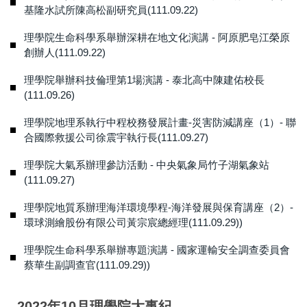
基隆水試所陳高松副研究員(111.09.22)
理學院生命科學系舉辦深耕在地文化演講 - 阿原肥皂江榮原
創辦人(111.09.22)
理學院舉辦科技倫理第1場演講 - 泰北高中陳建佑校長
(111.09.26)
理學院地理系執行中程校務發展計畫-災害防減講座（1）- 聯
合國際救援公司徐震宇執行長(111.09.27)
理學院大氣系辦理參訪活動 - 中央氣象局竹子湖氣象站
(111.09.27)
理學院地質系辦理海洋環境學程-海洋發展與保育講座（2）-
環球測繪股份有限公司黃宗宸總經理(111.09.29))
理學院生命科學系舉辦專題演講 - 國家運輸安全調查委員會
蔡華生副調查官(111.09.29))
2022年10月理學院大事紀