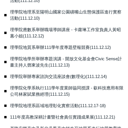
活動(111.12.10)
理學院地理系至陽明山國家公園磺嘴山生態保護區進行實察
活動(111.12.10)
理學院應數系舉辦職場導師講座 - 卡蘿琳工作室負責人黃昭
蕙小姐(111.12.12)
理學院地質系舉辦111學年度專題壁報競賽(111.12.12)
理學院地學所舉辦專題演講 - 開放文化基金會Civic Sense計
畫主持人鄧東波先生(111.12.13)
理學院舉辦專家諮詢交流座談會(數理化)(111.12.14)
理學院化學系執行111學年度業師協同授課 - 叡科技應用有限
公司林家賦業務經理(111.12.15)
理學院地理系區域地理彰化實察活動(111.12.17-18)
111年度高教深耕計畫暨社會責任實踐成果展(111.12.21)