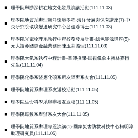
理學院舉辦深耕在地文化發展演講活動(111.11.03)
理學院地質系辦理海洋環境學程-海洋發展與保育講座(7)-中
央研究院環境變遷研究中心呂佳蓉博士(111.11.03)
理學院光電物理系執行中程校務發展計畫-綠色能源講座(5)-
元大證券國際金融業務部陳玉芬協理(111.11.03)
理學院大氣系執行中程計畫-業師授課-民視氣象主播林嘉愷
先生(111.11.04)
理學院化學系暨應化碩系所友舉辦系友會(111.11.05)
理學院地質系辦理系友返校活動(111.11.05)
理學院生命科學系舉辦校友返校(111.11.05)
理學院應數系舉辦系友大會(111.11.05)
理學院地質系辦理專題演講(1)-國家災害防救科技中心柯明淳
助理研究員(111.11.05)