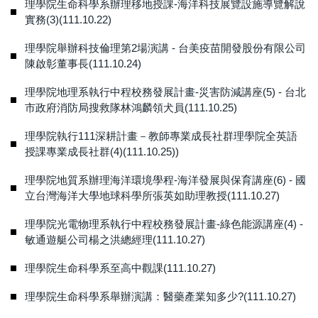
理學院生命科學系辦理移地授課-海洋科技展覽設施導覽解說
實務(3)(111.10.22)
理學院舉辦科技倫理第2場演講 - 台美疫苗開發股份有限公司
陳啟彰董事長(111.10.24)
理學院地理系執行中程校務發展計畫-災害防減講座(5) - 台北
市政府消防局搜救隊林鴻麟領犬員(111.10.25)
理學院執行111深耕計畫－教師專業成長社群理學院全英語
授課專業成長社群(4)(111.10.25))
理學院地質系辦理海洋環境學程-海洋發展與保育講座(6) - 國
立台灣海洋大學地球科學所張英如助理教授(111.10.27)
理學院光電物理系執行中程校務發展計畫-綠色能源講座(4) -
敏通遊艇公司楊之洪總經理(111.10.27)
理學院生命科學系至高中觀課(111.10.27)
理學院生命科學系舉辦演講：醫藥產業知多少?(111.10.27)