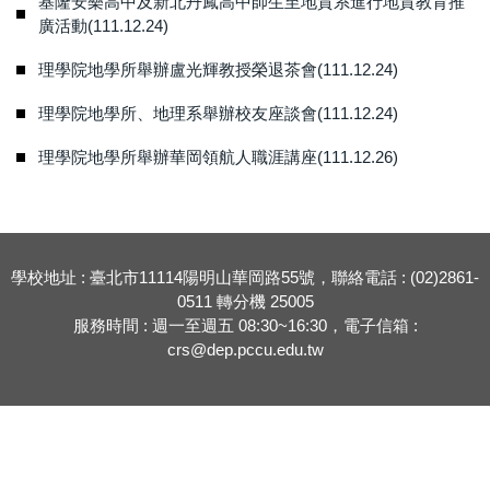
基隆安樂高中及新北丹鳳高中師生至地質系進行地質教育推
廣活動(111.12.24)
理學院地學所舉辦盧光輝教授榮退茶會(111.12.24)
理學院地學所、地理系舉辦校友座談會(111.12.24)
理學院地學所舉辦華岡領航人職涯講座(111.12.26)
學校地址 : 臺北市11114陽明山華岡路55號，聯絡電話 : (02)2861-
0511 轉分機 25005
服務時間 : 週一至週五 08:30~16:30，電子信箱 :
crs@dep.pccu.edu.tw