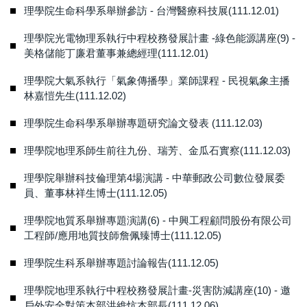
理學院生命科學系舉辦參訪 - 台灣醫療科技展(111.12.01)
理學院光電物理系執行中程校務發展計畫 -綠色能源講座(9) -
美格儲能丁廉君董事兼總經理(111.12.01)
理學院大氣系執行「氣象傳播學」業師課程 - 民視氣象主播
林嘉愷先生(111.12.02)
理學院生命科學系舉辦專題研究論文發表 (111.12.03)
理學院地理系師生前往九份、瑞芳、金瓜石實察(111.12.03)
理學院舉辦科技倫理第4場演講 - 中華郵政公司數位發展委
員、董事林祥生博士(111.12.05)
理學院地質系舉辦專題演講(6) - 中興工程顧問股份有限公司
工程師/應用地質技師詹佩臻博士(111.12.05)
理學院生科系舉辦專題討論報告(111.12.05)
理學院地理系執行中程校務發展計畫-災害防減講座(10) - 邀
戶外安全對策本部洪維忼本部長(111.12.06)