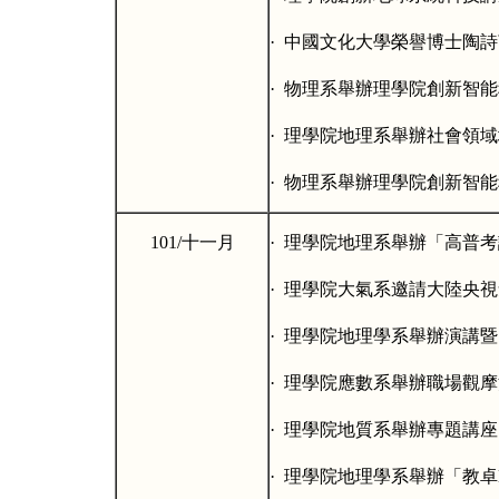
·
中國文化大學榮譽博士陶詩
·
物理系舉辦理學院創新智能
·
理學院地理系舉辦社會領域
·
物理系舉辦理學院創新智能
101/
十一月
·
理學院地理系舉辦「高普考
·
理學院大氣系邀請大陸央視
·
理學院地理學系舉辦演講暨
·
理學院應數系舉辦職場觀摩
·
理學院地質系舉辦專題講座
·
理學院地理學系舉辦「教卓