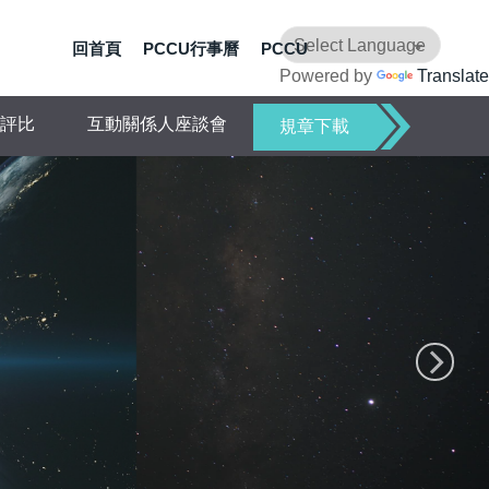
回首頁
PCCU行事曆
PCCU
Powered by
Translate
評比
互動關係人座談會
規章下載