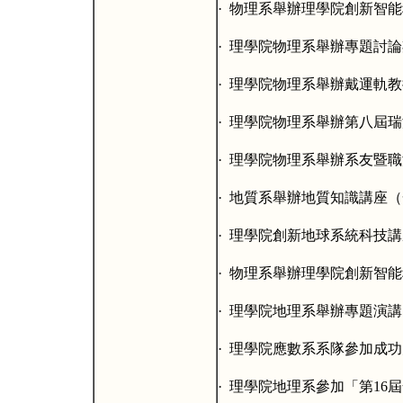
·
物理系舉辦理學院創新智能
·
理學院物理系舉辦專題討論
·
理學院物理系舉辦戴運軌教
·
理學院物理系舉辦第八屆瑞
·
理學院物理系舉辦系友暨職
·
地質系舉辦地質知識講座（
·
理學院創新地球系統科技講
·
物理系舉辦理學院創新智能
·
理學院地理系舉辦專題演講
·
理學院應數系系隊參加成功
·
理學院地理系參加「第
16
屆