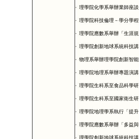
·
理學院化學系舉辦業師座談
·
理學院科技倫理－學分學程
·
理學院應數系舉辦「生涯規
·
理學院創新地球系統科技講
·
物理系舉辦理學院創新智能
·
理學院地理系舉辦專題演講
·
理學院生科系至食品科學研
·
理學院生科系至國家衛生研
·
理學院地理學系執行「提升
·
理學院應數系舉辦「多益與
·
理學院創新地球系統科技講