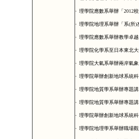
·
理學院應數系舉辦「
2012
校
·
理學院地理系舉辦「系
(
所
)
·
理學院應數系舉辦教學卓越
·
理學院化學系至日本東北大
·
理學院大氣系舉辦兩岸氣象
·
理學院舉辦創新地球系統科
·
理學院地質學系舉辦專題講
·
理學院地質學系舉辦專題講
·
理學院舉辦創新地球系統科
·
理學院地理學系舉辦職場觀