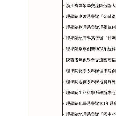
·
浙江省氣象局交流團蒞臨大
·
理學院應數系舉辦「金融從
·
理學院物理系舉辦理學院創
·
理學院地理學系舉辦「社團
·
理學院舉辦創新地球系統科
·
陝西省氣象學會交流團蒞臨
·
理學院化學系舉辦理學院創
·
理學院地質系舉辦地質野外
·
理學院生命科學系舉辦專題
·
理學院化學系舉辦
101
年系
·
理學院地理系舉辦「國中小