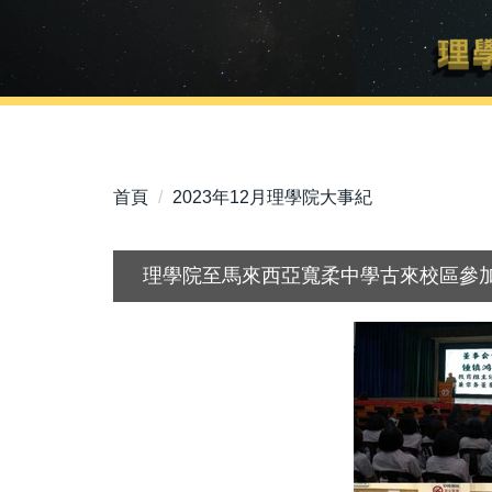
首頁
2023年12月理學院大事紀
理學院至馬來西亞寬柔中學古來校區 參加教育展