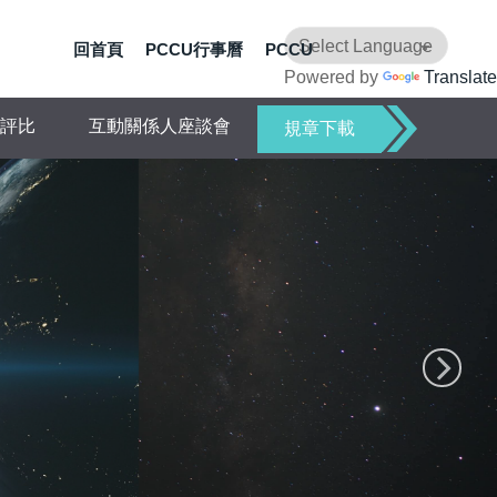
回首頁
PCCU行事曆
PCCU
Powered by
Translate
評比
互動關係人座談會
規章下載