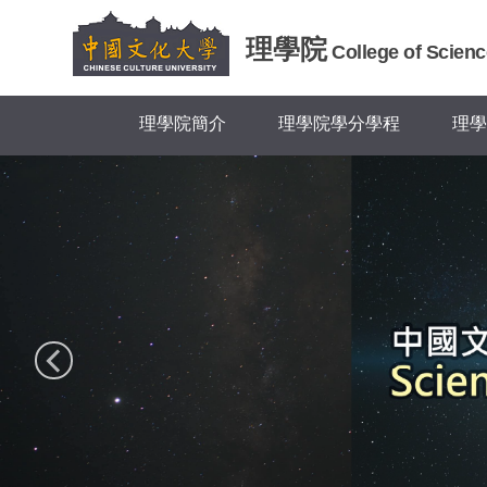
跳
到
理學院
College of Scienc
主
要
內
理學院簡介
理學院學分學程
理學
容
區