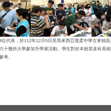
位代表，於112年12月5日至馬來西亞寬柔中學古來校區
六十幾所大學參加升學展活動。學生對於本校眾多科系相
參考。